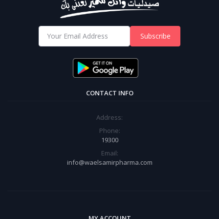
Subscribe
CONTACT INFO
Address:
Phone:
19300
Email:
info@waelsamirpharma.com
MY ACCOUNT