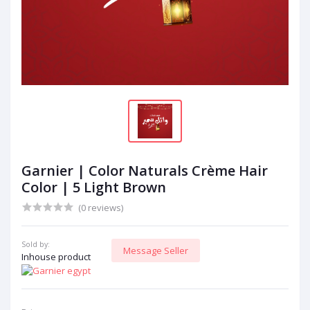
Garnier | Color Naturals Crème Hair
Color | 5 Light Brown
(0 reviews)
Sold by:
Message Seller
Inhouse product