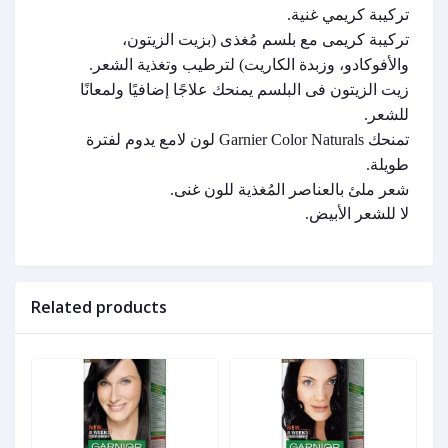
تركيبة كريمي غنية.
تركيبة كريمى مع بلسم مُغذى (بزيت الزيتون،
والأفوكادو، وزبدة الكاريت) لترطيب وتغذية الشعر.
زيت الزيتون فى البلسم يمنحك علاجًا إضافيًا ولمعانًا
للشعر.
تمنحك Garnier Color Naturals لون لامع يدوم لفترة
طويلة.
شعر ملئ بالعناصر المُغذية للون غنى.
لا للشعر الأبيض.
Related products