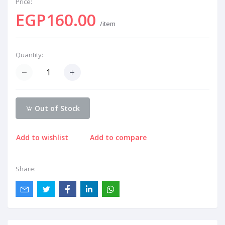
Price:
EGP160.00
/item
Quantity:
Out of Stock
Add to wishlist
Add to compare
Share: