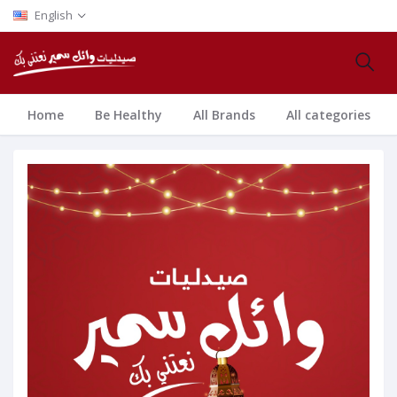
English
Home
Be Healthy
All Brands
All categories