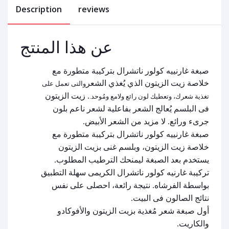
Description
reviews
عن هذا المنتج
صبغة غارنييه كولور ناتشرال بتركيبة متطورة مع
خلاصة زيت الزيتون الذي يُغذي الشعر
والتى تعمل على
. زيت الزيتون
تغذية شعرك، وتعطيك لون رائع ولامع ومُوحد.
فى البلسم يُعالج الشعر بفاعلية لشعر ناعم بلون
جرىء ورائع. لا مزيد من الشعر الأبيض.
صبغة غارنييه كولور ناتشرال بتركيبة متطورة مع
خلاصة زيت الزيتون، وبلسم غنى بزيت الزيتون
يستخدم بعد الصبغة ليمنحك الترطيب المطلوب.
تركيبة غارنيه كولور ناتشرال الكريمى سهلة التطبيق
بواسطة الفرشاه. نتيجة رائعة، احصلى على نفس
نتائج الصالون فى البيت.
أول صبغة شعر مُغذية بزيت الزيتون والأفوكادو
والكاريت.